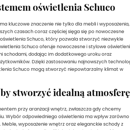
ystemem oświetlenia Schuco
a kluczowe znaczenie nie tylko dla mebli i wyposażenia,
ejszych czasach coraz częściej sięga się po nowoczesne
 oświetlenia Schuco, który pozwala stworzyć niezwykle
wietlenia Schuco oferuje nowoczesne i stylowe oświetleni
mi schodami, dodając im dodatkowego uroku oraz
żytkowników. Dzięki zastosowaniu najnowszych technolog
tlenia Schuco mogą stworzyć niepowtarzalny klimat w
 by stworzyć idealną atmosferę
mentem przy aranżacji wnętrz, zwłaszcza gdy chcemy
iu. Wybór odpowiedniego oświetlenia ma wpływ zarówno
ni. Meble, wyposażenie wnętrz oraz eleganckie schody z