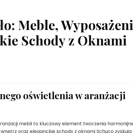
ło: Meble, Wyposażen
ckie Schody z Oknami
ego oświetlenia w aranżacji
ranżacji mebli to kluczowy element tworzenia harmonijn
 wnętrz oraz eleganckie schody z oknami Schuco zyskują