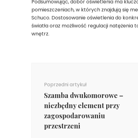
Podsumowując, dobór oświetlenia ma kluczo
pomieszczeniach, w których znajdują się m
Schuco. Dostosowanie oświetlenia do konkr
światła oraz możliwość regulacji natężenia 
wnętrz.
Nawigacja
wpisu
Poprzedni artykuł
Szamba dwukomorowe –
niezbędny element przy
zagospodarowaniu
przestrzeni