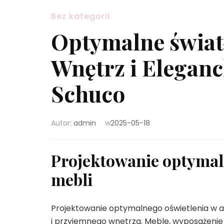
Bez kategorii
Optymalne świat
Wnętrz i Elegan
Schuco
Autor:
admin
w
2025-05-18
Projektowanie optymaln
mebli
Projektowanie optymalnego oświetlenia w a
i przyjemnego wnętrza. Meble, wyposażenie