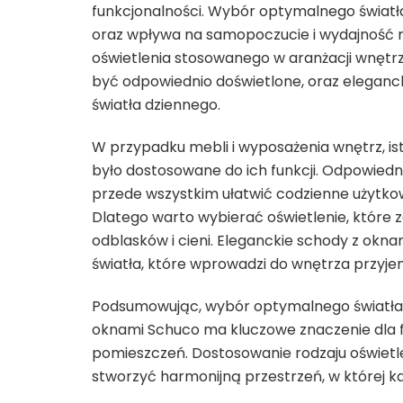
funkcjonalności. Wybór optymalnego świat
oraz wpływa na samopoczucie i wydajność 
oświetlenia stosowanego w aranżacji wnętrz
być odpowiednio doświetlone, oraz eleganc
światła dziennego.
W przypadku mebli i wyposażenia wnętrz, ist
było dostosowane do ich funkcji. Odpowiedn
przede wszystkim ułatwić codzienne użytko
Dlatego warto wybierać oświetlenie, które z
odblasków i cieni. Eleganckie schody z ok
światła, które wprowadzi do wnętrza przyje
Podsumowując, wybór optymalnego światła 
oknami Schuco ma kluczowe znaczenie dla fu
pomieszczeń. Dostosowanie rodzaju oświetl
stworzyć harmonijną przestrzeń, w której k