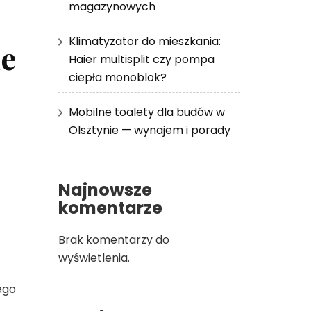
magazynowych
Klimatyzator do mieszkania:
ie
Haier multisplit czy pompa
ciepła monoblok?
Mobilne toalety dla budów w
Olsztynie — wynajem i porady
Najnowsze
komentarze
Brak komentarzy do
wyświetlenia.
ego