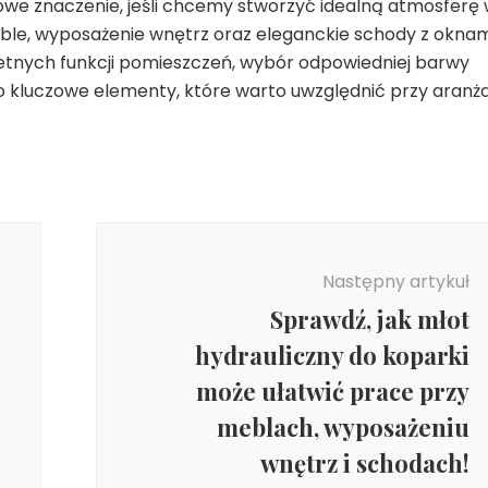
we znaczenie, jeśli chcemy stworzyć idealną atmosferę
eble, wyposażenie wnętrz oraz eleganckie schody z oknam
etnych funkcji pomieszczeń, wybór odpowiedniej barwy
to kluczowe elementy, które warto uwzględnić przy aranża
Następny artykuł
Sprawdź, jak młot
hydrauliczny do koparki
może ułatwić prace przy
meblach, wyposażeniu
wnętrz i schodach!