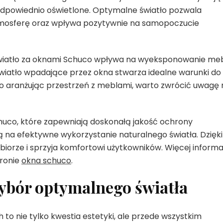
odpowiednio oświetlone. Optymalne światło pozwala
atmosferę oraz wpływa pozytywnie na samopoczucie
światło za oknami Schuco wpływa na wyeksponowanie mebl
iatło wpadające przez okna stwarza idealne warunki do
go aranżując przestrzeń z meblami, warto zwrócić uwagę 
uco, które zapewniają doskonałą jakość ochrony
ą na efektywne wykorzystanie naturalnego światła. Dzięki
iorze i sprzyja komfortowi użytkowników. Więcej informa
tronie
okna schuco
.
ybór optymalnego światła
to nie tylko kwestia estetyki, ale przede wszystkim