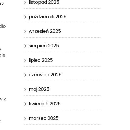
listopad 2025
rz
październik 2025
dło
wrzesień 2025
sierpień 2025
,
ale
lipiec 2025
czerwiec 2025
maj 2025
w z
kwiecień 2025
marzec 2025
.