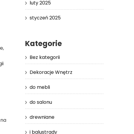
luty 2025
styczeń 2025
Kategorie
e,
Bez kategorii
ii
Dekoracje Wnętrz
do mebli
do salonu
drewniane
 na
i balustrady