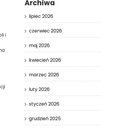
Archiwa
lipiec 2026
czerwiec 2026
i i
maj 2026
na
kwiecień 2026
marzec 2026
cji
luty 2026
styczeń 2026
grudzień 2025