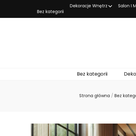
Dekoracje Wnętrz
Salon I 
Bez kategorii
Bez kategorii
Deko
Strona główna
/
Bez katego