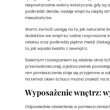
niepowtarzalne walory estetyczne, gdy są 
podkreślić detale, nadaje wnętrzu ciepłą 
mieszkańców.
Warto zwrócić uwagę na to, jak naturalne 
dodatków we wnętrzu. Ładne rozproszone św
relaksu oraz podkreśla piękno mebli. Dlate
to, jak wpada światło z zewnątrz.
Świetnym rozwiązaniem są właśnie okna Sch
przeciwsłonecznej, a jednocześnie pozwalaj
nim pomieszczenie staje się przyjemne w odb
na temat okien Schuco można znaleźć na s
Wyposażenie wnętrz: w
Odpowiednie oświetlenie w pomieszczeniach 