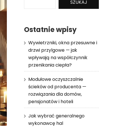
SZUKAJ
Ostatnie wpisy
Wywietrzniki, okna przesuwne i
drzwi przylgowe — jak
wpływają na współczynnik
przenikania ciepła?
Modułowe oczyszczalnie
ścieków od producenta —
rozwiązania dla domów,
pensjonatów i hoteli
Jak wybrać generalnego
wykonawcę hal