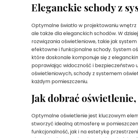
Eleganckie schody z s
Optymalne światło w projektowaniu wnętrz m
ale także dla eleganckich schodów. W dzisi
rozwiązania oświetleniowe, takie jak system
efektowne i funkcjonalne schody. System oś
które doskonale komponuje się z elegancki
poprawiając widoczność i bezpieczeństwo u
oświetleniowych, schody z systemem oświe
każdym pomieszczeniu.
Jak dobrać oświetlenie,
Optymalne oświetlenie jest kluczowym ele
stworzyć idealną atmosferę w pomieszczen
funkcjonalność, jak i na estetykę przestrze