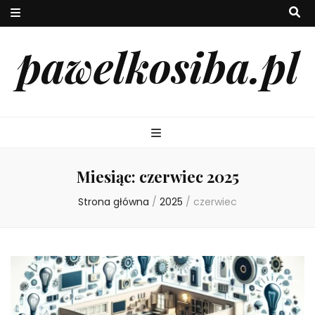
pawelkosiba.pl
Miesiąc:
czerwiec 2025
Strona główna
/
2025
/
czerwiec