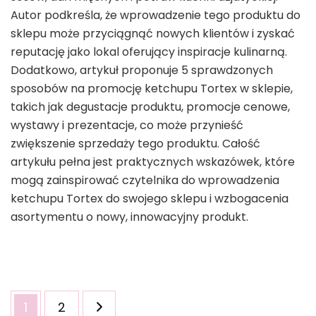
Autor podkreśla, że wprowadzenie tego produktu do
sklepu może przyciągnąć nowych klientów i zyskać
reputację jako lokal oferujący inspiracje kulinarną.
Dodatkowo, artykuł proponuje 5 sprawdzonych
sposobów na promocję ketchupu Tortex w sklepie,
takich jak degustacje produktu, promocje cenowe,
wystawy i prezentacje, co może przynieść
zwiększenie sprzedaży tego produktu. Całość
artykułu pełna jest praktycznych wskazówek, które
mogą zainspirować czytelnika do wprowadzenia
ketchupu Tortex do swojego sklepu i wzbogacenia
asortymentu o nowy, innowacyjny produkt.
Stronicowanie
Strona
Strona
1
2