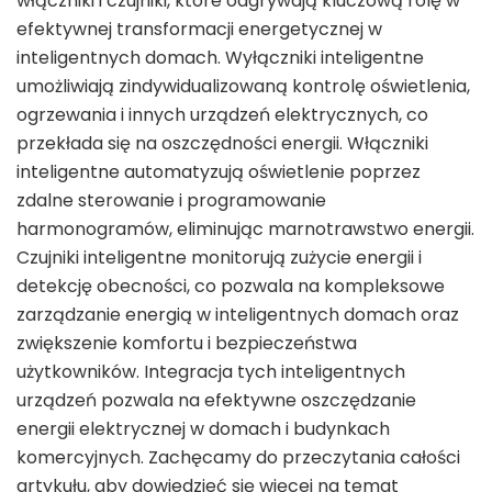
włączniki i czujniki, które odgrywają kluczową rolę w
efektywnej transformacji energetycznej w
inteligentnych domach. Wyłączniki inteligentne
umożliwiają zindywidualizowaną kontrolę oświetlenia,
ogrzewania i innych urządzeń elektrycznych, co
przekłada się na oszczędności energii. Włączniki
inteligentne automatyzują oświetlenie poprzez
zdalne sterowanie i programowanie
harmonogramów, eliminując marnotrawstwo energii.
Czujniki inteligentne monitorują zużycie energii i
detekcję obecności, co pozwala na kompleksowe
zarządzanie energią w inteligentnych domach oraz
zwiększenie komfortu i bezpieczeństwa
użytkowników. Integracja tych inteligentnych
urządzeń pozwala na efektywne oszczędzanie
energii elektrycznej w domach i budynkach
komercyjnych. Zachęcamy do przeczytania całości
artykułu, aby dowiedzieć się więcej na temat