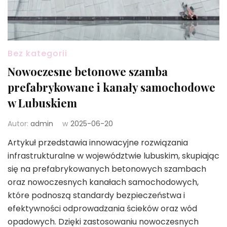
Bez kategorii
Nowoczesne betonowe szamba
prefabrykowane i kanały samochodowe
w Lubuskiem
Autor:
admin
w
2025-06-20
Artykuł przedstawia innowacyjne rozwiązania
infrastrukturalne w województwie lubuskim, skupiając
się na prefabrykowanych betonowych szambach
oraz nowoczesnych kanałach samochodowych,
które podnoszą standardy bezpieczeństwa i
efektywności odprowadzania ścieków oraz wód
opadowych. Dzięki zastosowaniu nowoczesnych