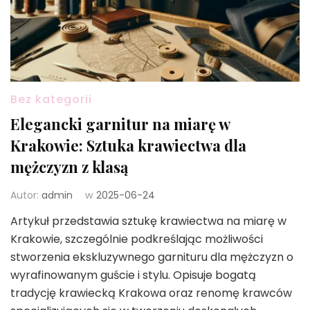
Bez kategorii
Elegancki garnitur na miarę w
Krakowie: Sztuka krawiectwa dla
mężczyzn z klasą
Autor:
admin
w
2025-06-24
Artykuł przedstawia sztukę krawiectwa na miarę w
Krakowie, szczególnie podkreślając możliwości
stworzenia ekskluzywnego garnituru dla mężczyzn o
wyrafinowanym guście i stylu. Opisuje bogatą
tradycję krawiecką Krakowa oraz renomę krawców