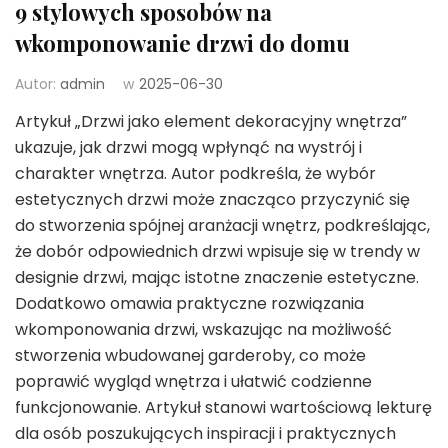
9 stylowych sposobów na
wkomponowanie drzwi do domu
Autor:
admin
w
2025-06-30
Artykuł „Drzwi jako element dekoracyjny wnętrza”
ukazuje, jak drzwi mogą wpłynąć na wystrój i
charakter wnętrza. Autor podkreśla, że wybór
estetycznych drzwi może znacząco przyczynić się
do stworzenia spójnej aranżacji wnętrz, podkreślając,
że dobór odpowiednich drzwi wpisuje się w trendy w
designie drzwi, mając istotne znaczenie estetyczne.
Dodatkowo omawia praktyczne rozwiązania
wkomponowania drzwi, wskazując na możliwość
stworzenia wbudowanej garderoby, co może
poprawić wygląd wnętrza i ułatwić codzienne
funkcjonowanie. Artykuł stanowi wartościową lekturę
dla osób poszukujących inspiracji i praktycznych