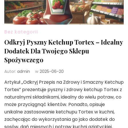
Bez kategorii
Odkryj Pyszny Ketchup Tortex – Idealny
Dodatek Dla Twojego Sklepu
Spożywczego
Autor:
admin
w
2025-06-20
Artykuł „Odkryj Przepis na Zdrowy i Smaczny Ketchup
Tortex” prezentuje pyszny i zdrowy ketchup Tortex z
naturalnymi składnikami, idealny do wielu potraw, co
może przyciągnąć klientów. Ponadto, opisuje
unikalne zastosowanie ketchupu Tortex w kuchni,
zachęcając do wykorzystania go jako dodatek do
sosów, dań mięsnych i potraw kuchni azjatyckiej.