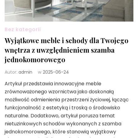
Bez kategorii
Wyjątkowe meble i schody dla Twojego
wnętrza z uwzględnieniem szamba
jednokomorowego
Autor:
admin
w
2025-06-24
Artykuł przedstawia innowacyjne meble
zrównoważonego wzornictwa jako doskonałą
możliwość odmienienia przestrzeni życiowej, łącząc
funkcjonalność z estetyką i troską o środowisko
naturalne. Dodatkowo, artykuł porusza temat
nietuzinkowych schodów wykonanych z szamba
jednokomorowego, które stanowią wyjątkowy