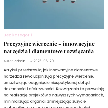
Bez kategorii
Precyzyjne wiercenie – innowacyjne
narzędzia i diamentowe rozwiązania
Autor:
admin
w
2025-06-20
Artykuł przedstawia, jak innowacyjne diamentowe
narzędzia rewolucjonizują precyzyjne wiercenie,
umożliwiając osiągnięcie niespotykanej dotąd
dokładności i efektywności. Rozwiązania te pozwalają
na realizację projektów o najwyższych wymaganiach,
minimalizując drgania i zmniejszając zużycie
materiałów, co przekłada się na oszczędności