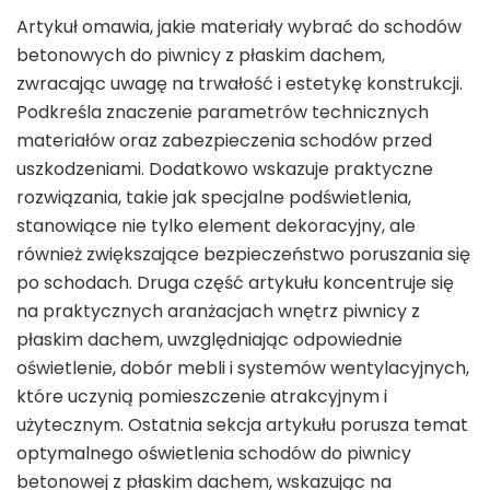
Artykuł omawia, jakie materiały wybrać do schodów
betonowych do piwnicy z płaskim dachem,
zwracając uwagę na trwałość i estetykę konstrukcji.
Podkreśla znaczenie parametrów technicznych
materiałów oraz zabezpieczenia schodów przed
uszkodzeniami. Dodatkowo wskazuje praktyczne
rozwiązania, takie jak specjalne podświetlenia,
stanowiące nie tylko element dekoracyjny, ale
również zwiększające bezpieczeństwo poruszania się
po schodach. Druga część artykułu koncentruje się
na praktycznych aranżacjach wnętrz piwnicy z
płaskim dachem, uwzględniając odpowiednie
oświetlenie, dobór mebli i systemów wentylacyjnych,
które uczynią pomieszczenie atrakcyjnym i
użytecznym. Ostatnia sekcja artykułu porusza temat
optymalnego oświetlenia schodów do piwnicy
betonowej z płaskim dachem, wskazując na