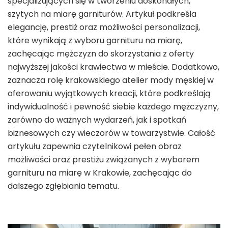
specjalizujących się w tworzeniu doskonałych,
szytych na miarę garniturów. Artykuł podkreśla
elegancję, prestiż oraz możliwości personalizacji,
które wynikają z wyboru garnituru na miarę,
zachęcając mężczyzn do skorzystania z oferty
najwyższej jakości krawiectwa w mieście. Dodatkowo,
zaznacza rolę krakowskiego atelier mody męskiej w
oferowaniu wyjątkowych kreacji, które podkreślają
indywidualność i pewność siebie każdego mężczyzny,
zarówno do ważnych wydarzeń, jak i spotkań
biznesowych czy wieczorów w towarzystwie. Całość
artykułu zapewnia czytelnikowi pełen obraz
możliwości oraz prestiżu związanych z wyborem
garnituru na miarę w Krakowie, zachęcając do
dalszego zgłębiania tematu.