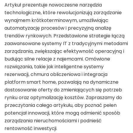
Artykuł prezentuje nowoczesne narzędzia
technologiczne, które rewolucjonizują zarządzanie
wynajmem krótkoterminowym, umożliwiając
automatyzację procesów i precyzyjną analizę
trendów rynkowych. Przedstawione strategie łączą
zaawansowane systemy IT z tradycyjnymi metodami
zarządzania, zwiększając efektywność operacyjną i
budując silne relacje z najemcami. Omówione
rozwiązania, takie jak inteligentne systemy
rezerwacji, chmura obliczeniowa i integracja
platform smart home, pozwalają na dynamiczne
dostosowanie oferty do zmieniających się potrzeb
rynku oraz optymalizację kosztów. Zapraszamy do
przeczytania całego artykułu, aby poznać pełen
potencjał innowacji, które mogą odmienić sposób
zarządzania nieruchomościami i podnieść
rentowność inwestycji.