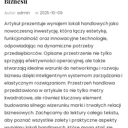
Biznesu
Autor:
admin
w
2025-10-09
Artykuł prezentuje wynajem lokali handlowych jako
nowoczesną inwestycję, która łączy estetykę,
funkcjonalność oraz innowacyjne technologie,
odpowiadając na dynamiczne potrzeby
przedsiębiorców. Opisane przestrzenie nie tylko
sprzyjają efektywności operacyjnej, ale także
stwarzają idealne warunki do networkingu i rozwoju
biznesu dzięki inteligentnym systemom zarządzania i
elastycznym rozwiązaniom. Przestrzeń handlowa
przedstawiona w artykule to nie tylko metry
kwadratowe, ale również kluczowy element
budowania silnego wizerunku marki i trwałych relacji
biznesowych. Zachęcamy do lektury całego tekstu,
aby poznać wszystkie zalety i praktyczne aspekty
wynajmu lokali handlowych, które mogą stać się