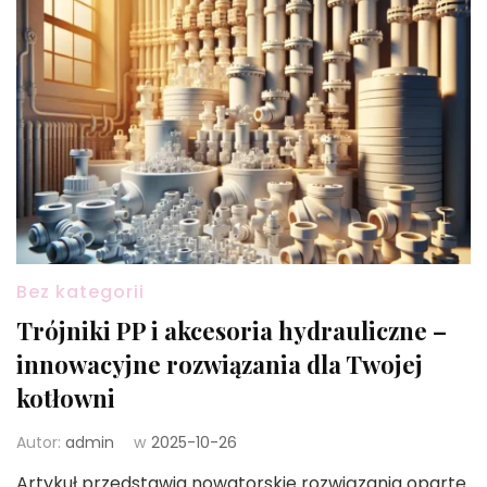
Bez kategorii
Trójniki PP i akcesoria hydrauliczne –
innowacyjne rozwiązania dla Twojej
kotłowni
Autor:
admin
w
2025-10-26
Artykuł przedstawia nowatorskie rozwiązania oparte