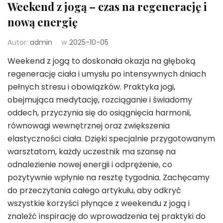
Weekend z jogą – czas na regenerację i
nową energię
Autor:
admin
w
2025-10-05
Weekend z jogą to doskonała okazja na głęboką
regenerację ciała i umysłu po intensywnych dniach
pełnych stresu i obowiązków. Praktyka jogi,
obejmująca medytację, rozciąganie i świadomy
oddech, przyczynia się do osiągnięcia harmonii,
równowagi wewnętrznej oraz zwiększenia
elastyczności ciała. Dzięki specjalnie przygotowanym
warsztatom, każdy uczestnik ma szansę na
odnalezienie nowej energii i odprężenie, co
pozytywnie wpłynie na resztę tygodnia. Zachęcamy
do przeczytania całego artykułu, aby odkryć
wszystkie korzyści płynące z weekendu z jogą i
znaleźć inspirację do wprowadzenia tej praktyki do