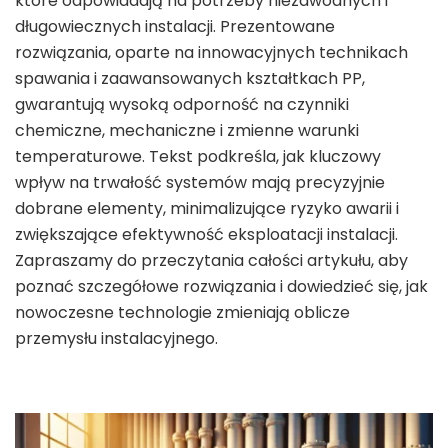
które odpowiadają na potrzeby niezawodnych i
długowiecznych instalacji. Prezentowane
rozwiązania, oparte na innowacyjnych technikach
spawania i zaawansowanych kształtkach PP,
gwarantują wysoką odporność na czynniki
chemiczne, mechaniczne i zmienne warunki
temperaturowe. Tekst podkreśla, jak kluczowy
wpływ na trwałość systemów mają precyzyjnie
dobrane elementy, minimalizujące ryzyko awarii i
zwiększające efektywność eksploatacji instalacji.
Zapraszamy do przeczytania całości artykułu, aby
poznać szczegółowe rozwiązania i dowiedzieć się, jak
nowoczesne technologie zmieniają oblicze
przemysłu instalacyjnego.