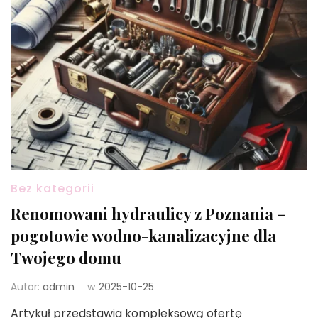
Bez kategorii
Renomowani hydraulicy z Poznania –
pogotowie wodno-kanalizacyjne dla
Twojego domu
Autor:
admin
w
2025-10-25
Artykuł przedstawia kompleksową ofertę