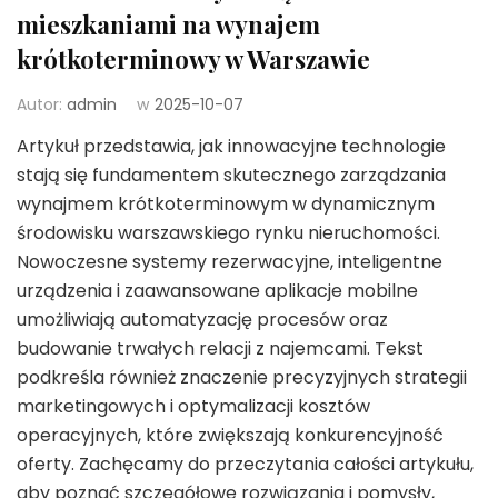
mieszkaniami na wynajem
krótkoterminowy w Warszawie
Autor:
admin
w
2025-10-07
Artykuł przedstawia, jak innowacyjne technologie
stają się fundamentem skutecznego zarządzania
wynajmem krótkoterminowym w dynamicznym
środowisku warszawskiego rynku nieruchomości.
Nowoczesne systemy rezerwacyjne, inteligentne
urządzenia i zaawansowane aplikacje mobilne
umożliwiają automatyzację procesów oraz
budowanie trwałych relacji z najemcami. Tekst
podkreśla również znaczenie precyzyjnych strategii
marketingowych i optymalizacji kosztów
operacyjnych, które zwiększają konkurencyjność
oferty. Zachęcamy do przeczytania całości artykułu,
aby poznać szczegółowe rozwiązania i pomysły,