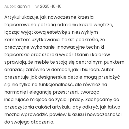
Autor:
admin
w
2025-10-16
Artykuł ukazuje, jak nowoczesne krzesła
tapicerowane potrafią odmienić każde wnętrze,
łącząc wyjątkową estetykę z niezwykłym
komfortem użytkowania. Tekst podkreśla, że
precyzyjne wykonanie, innowacyjne techniki
tapicerskie oraz szeroki wybór tkanin i kolorów
sprawiają, że meble te stają się centralnym punktem
aranżacji zarówno w domach, jak i biurach. Autor
prezentuje, jak designerskie detale mogą przełożyć
się nie tylko na funkcjonalność, ale również na
harmonię i elegancję przestrzeni, tworząc
inspirujące miejsce do życia i pracy. Zachęcamy do
przeczytania całości artykułu, aby odkryć, jak łatwo
można wprowadzić powiew luksusu i nowoczesności
do swojego otoczenia.