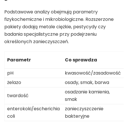
Podstawowe analizy obejmują parametry
fizykochemiczne i mikrobiologiczne. Rozszerzone
pakiety dodają metale ciężkie, pestycydy czy
badania specjalistyczne przy podejrzeniu
określonych zanieczyszczeń.
Parametr
Co sprawdza
pH
kwasowość/zasadowość
żelazo
osady, smak, barwa
osadzanie kamienia,
twardość
smak
enterokoki/escherichia
zanieczyszczenie
coli
bakteryjne