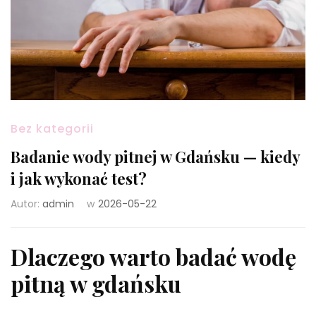
Bez kategorii
Badanie wody pitnej w Gdańsku — kiedy
i jak wykonać test?
Autor:
admin
w
2026-05-22
Dlaczego warto badać wodę
pitną w gdańsku