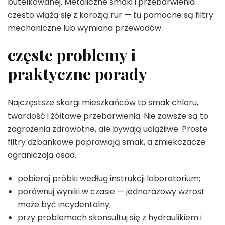
butelkowanej. Metaliczne smaki i przebarwienia
często wiążą się z korozją rur — tu pomocne są filtry
mechaniczne lub wymiana przewodów.
częste problemy i
praktyczne porady
Najczęstsze skargi mieszkańców to smak chloru,
twardość i żółtawe przebarwienia. Nie zawsze są to
zagrożenia zdrowotne, ale bywają uciążliwe. Proste
filtry dzbankowe poprawiają smak, a zmiękczacze
ograniczają osad.
pobieraj próbki według instrukcji laboratorium;
porównuj wyniki w czasie — jednorazowy wzrost
może być incydentalny;
przy problemach skonsultuj się z hydraulikiem i