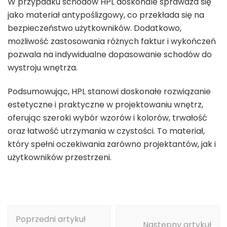
W przypadku schodów HPL doskonale sprawdza się
jako materiał antypoślizgowy, co przekłada się na
bezpieczeństwo użytkowników. Dodatkowo,
możliwość zastosowania różnych faktur i wykończeń
pozwala na indywidualne dopasowanie schodów do
wystroju wnętrza.
Podsumowując, HPL stanowi doskonałe rozwiązanie
estetyczne i praktyczne w projektowaniu wnętrz,
oferując szeroki wybór wzorów i kolorów, trwałość
oraz łatwość utrzymania w czystości. To materiał,
który spełni oczekiwania zarówno projektantów, jak i
użytkowników przestrzeni.
Nawigacja
Poprzedni artykuł
wpisu
Następny artykuł