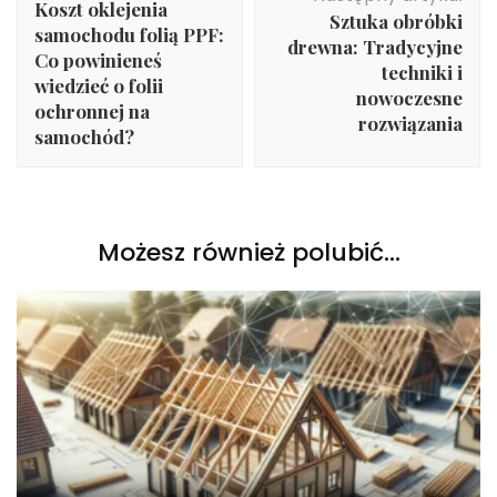
Koszt oklejenia
Sztuka obróbki
samochodu folią PPF:
drewna: Tradycyjne
Co powinieneś
techniki i
wiedzieć o folii
nowoczesne
ochronnej na
rozwiązania
samochód?
Możesz również polubić…