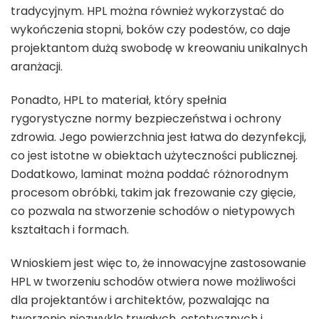
tradycyjnym. HPL można również wykorzystać do
wykończenia stopni, boków czy podestów, co daje
projektantom dużą swobodę w kreowaniu unikalnych
aranżacji.
Ponadto, HPL to materiał, który spełnia
rygorystyczne normy bezpieczeństwa i ochrony
zdrowia. Jego powierzchnia jest łatwa do dezynfekcji,
co jest istotne w obiektach użyteczności publicznej.
Dodatkowo, laminat można poddać różnorodnym
procesom obróbki, takim jak frezowanie czy gięcie,
co pozwala na stworzenie schodów o nietypowych
kształtach i formach.
Wnioskiem jest więc to, że innowacyjne zastosowanie
HPL w tworzeniu schodów otwiera nowe możliwości
dla projektantów i architektów, pozwalając na
tworzenie niezwykle trwałych, estetycznych i