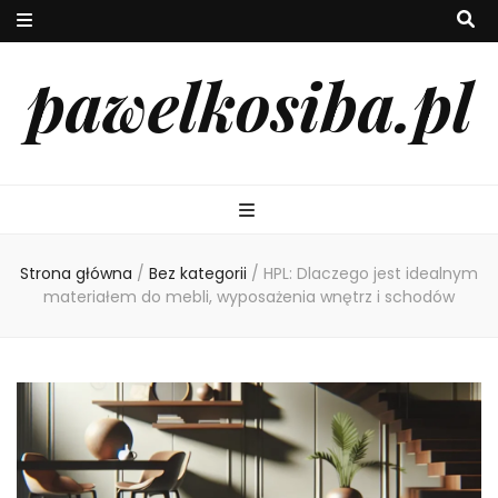
pawelkosiba.pl
Strona główna
/
Bez kategorii
/
HPL: Dlaczego jest idealnym
materiałem do mebli, wyposażenia wnętrz i schodów