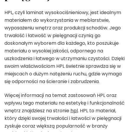
HPL, czyli laminat wysokociśnieniowy, jest idealnym
materiałem do wykorzystania w meblarstwie,
wyposażeniu wnętrz oraz produkcji schodów. Jego
trwałość i łatwość w pielęgnacji czynią go
doskonałym wyborem dla każdego, kto poszukuje
materiału o wysokiej jakości, odpornego na
uszkodzenia i łatwego w utrzymaniu czystości. Dzięki
swoim właściwościom HPL świetnie sprawdza się w
miejscach o dużym natężeniu ruchu, gdzie wymaga
się odporności na ścieranie i zabrudzenia.
Więcej informacji na temat zastosowań HPL oraz
wpływu tego materiału na estetykę i funkcjonalność
wnętrz znajdziesz na stronie
hpl
. HPL to materiał,
który dzięki swojej trwałości i łatwości w pielęgnacji
zyskuje coraz większą popularność w branży