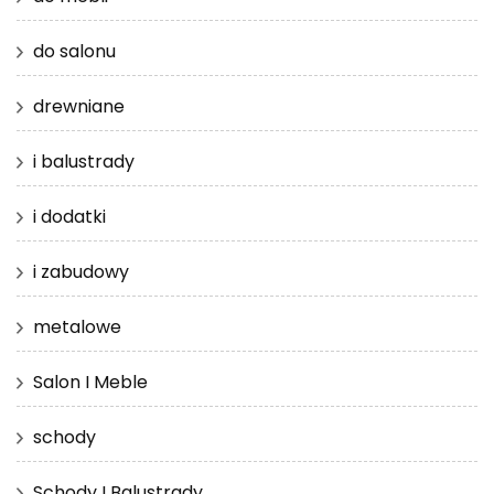
do salonu
drewniane
i balustrady
i dodatki
i zabudowy
metalowe
Salon I Meble
schody
Schody I Balustrady