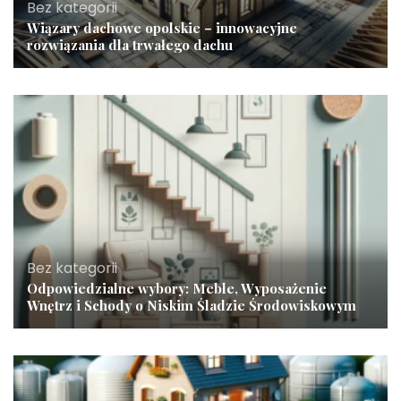
Bez kategorii
Wiązary dachowe opolskie – innowacyjne
rozwiązania dla trwałego dachu
Bez kategorii
Odpowiedzialne wybory: Meble, Wyposażenie
Wnętrz i Schody o Niskim Śladzie Środowiskowym