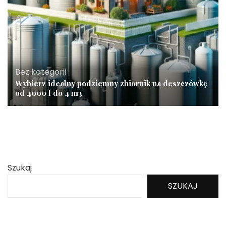
Bez kategorii
Wybierz idealny podziemny zbiornik na deszczówkę
od 4000 l do 4 m3
Szukaj
SZUKAJ