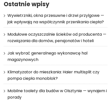
Ostatnie wpisy
Wywietrzniki, okna przesuwne i drzwi przylgowe —
jak wpływają na współczynnik przenikania ciepła?
Modułowe oczyszczalnie ścieków od producenta —
rozwiązania dla domów, pensjonatów i hoteli
Jak wybrać generalnego wykonawcę hal
magazynowych
Klimatyzator do mieszkania: Haier multisplit czy
pompa ciepła monoblok?
Mobilne toalety dla budów w Olsztynie — wynajem i
porady