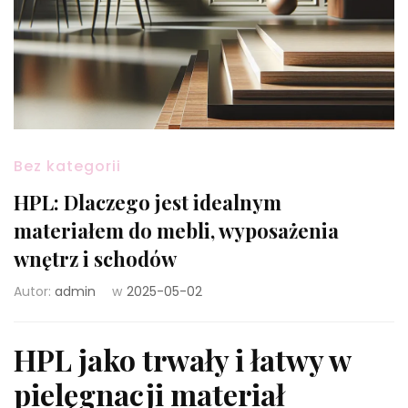
Bez kategorii
HPL: Dlaczego jest idealnym
materiałem do mebli, wyposażenia
wnętrz i schodów
Autor:
admin
w
2025-05-02
HPL jako trwały i łatwy w
pielęgnacji materiał