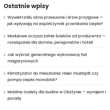
Ostatnie wpisy
Wywietrzniki, okna przesuwne i drzwi przylgowe —
jak wpływają na współczynnik przenikania ciepła?
Modułowe oczyszczalnie ścieków od producenta —
rozwiązania dla domów, pensjonatów i hoteli
Jak wybrać generalnego wykonawcę hal
magazynowych
Klimatyzator do mieszkania: Haier multisplit czy
pompa ciepła monoblok?
Mobilne toalety dla budów w Olsztynie — wynajem i
porady