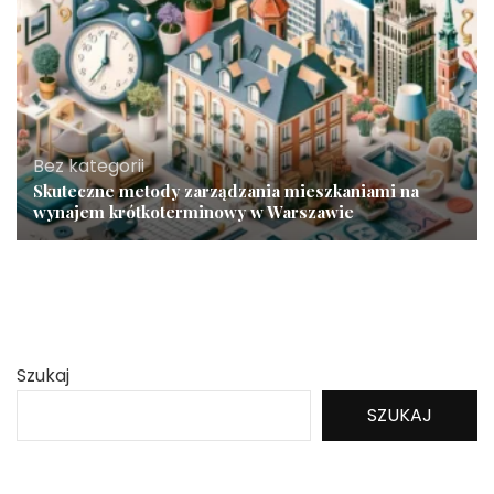
Bez kategorii
Skuteczne metody zarządzania mieszkaniami na
wynajem krótkoterminowy w Warszawie
Szukaj
SZUKAJ