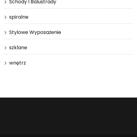
Schody I Balustrady
spiralne
Stylowe Wyposażenie
szklane
wnętrz