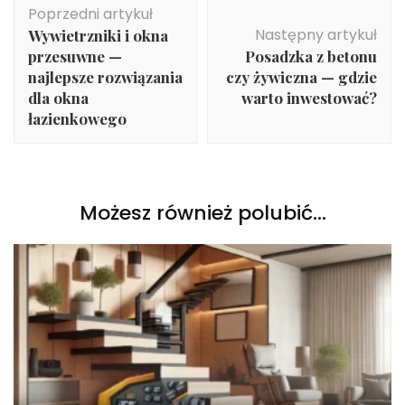
Poprzedni artykuł
wpisu
Następny artykuł
Wywietrzniki i okna
przesuwne —
Posadzka z betonu
najlepsze rozwiązania
czy żywiczna — gdzie
dla okna
warto inwestować?
łazienkowego
Możesz również polubić…