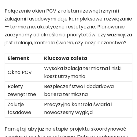
Połączenie okien PCV z roletami zewnętrznymi i
żaluzjami fasadowymi daje kompleksowe rozwiązanie
— termiczne, akustyczne i estetyczne. Planowanie
zaczynamy od określenia priorytetów: czy ważniejsza
jest izolacja, kontrola światła, czy bezpieczeństwo?
Element
Kluczowa zaleta
Wysoka izolacja termiczna i niski
Okna PCV
koszt utrzymania
Rolety
Bezpieczeństwo i dodatkowa
zewnętrzne
bariera termiczna
Żaluzje
Precyzyjna kontrola światła i
fasadowe
nowoczesny wygląd
Pamiętaj, aby już na etapie projektu skoordynować
wymiary i punkty montażowe. Dobrze zaplanowane