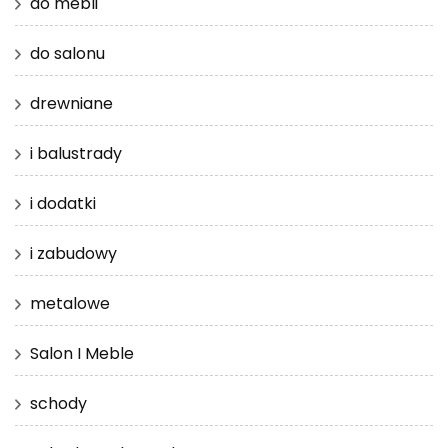
do mebli
do salonu
drewniane
i balustrady
i dodatki
i zabudowy
metalowe
Salon I Meble
schody