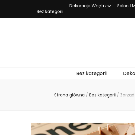
Dekoracje Wnętrz
Salon I 
Bez kategorii
Bez kategorii
Deko
Strona główna
/
Bez kategorii
/
Zarząd