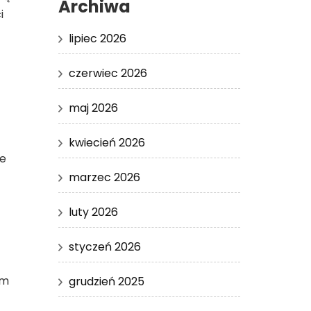
Archiwa
i
lipiec 2026
z
czerwiec 2026
maj 2026
kwiecień 2026
ie
marzec 2026
luty 2026
styczeń 2026
em
grudzień 2025