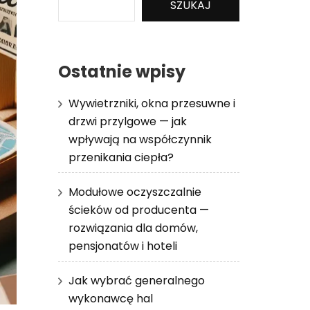
SZUKAJ
Ostatnie wpisy
Wywietrzniki, okna przesuwne i
drzwi przylgowe — jak
wpływają na współczynnik
przenikania ciepła?
Modułowe oczyszczalnie
ścieków od producenta —
rozwiązania dla domów,
pensjonatów i hoteli
Jak wybrać generalnego
wykonawcę hal