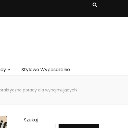
ady
Stylowe Wyposażenie
 praktyczne porady dla wynajmujących
Szukaj