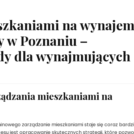
szkaniami na wynaje
 w Poznaniu –
dy dla wynajmujących
ządzania mieszkaniami na
owego zarządzanie mieszkaniami staje się coraz bardzi
u jest opracowanie skutecznych strategii, które pozwo