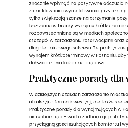
znacznie wpłynąć na pozytywne odczucia 
zameldowania i wymeldowania, przyjazne po
tylko zwiększają szanse na otrzymanie pozyt
bezcenna w branży wynajmu krótkoterminowe
rozpowszechniane są w mediach społecznośc
szczegół w zarządzaniu rezerwacjami oraz b
długoterminowego sukcesu. Te praktyczne 
wynajem krótkoterminowy w Poznaniu, aby wy
doświadczenia każdemu gościowi.
Praktyczne porady dla
W dzisiejszych czasach zarządzanie mieszk
atrakcyjna forma inwestycji, ale także szer
Praktyczne porady dla wynajmujących w Poz
nieruchomości – warto zadbać o jej estetyc
przyciągną gości szukających komfortu i 