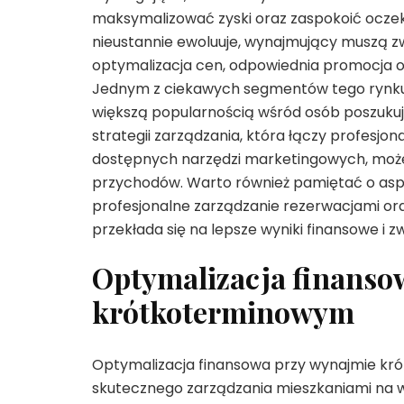
maksymalizować zyski oraz zaspokoić oczek
nieustannie ewoluuje, wynajmujący muszą z
optymalizacja cen, odpowiednia promocja o
Jednym z ciekawych segmentów tego rynk
większą popularnością wśród osób poszuk
strategii zarządzania, która łączy profes
dostępnych narzędzi marketingowych, może 
przychodów. Warto również pamiętać o aspe
profesjonalne zarządzanie rezerwacjami ora
przekłada się na lepsze wyniki finansowe i
Optymalizacja finanso
krótkoterminowym
Optymalizacja finansowa przy wynajmie kr
skutecznego zarządzania mieszkaniami na