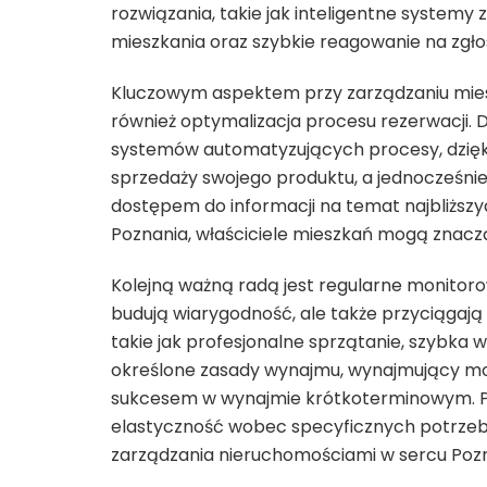
rozwiązania, takie jak inteligentne systemy
mieszkania oraz szybkie reagowanie na zgł
Kluczowym aspektem przy zarządzaniu mies
również optymalizacja procesu rezerwacji. 
systemów automatyzujących procesy, dzię
sprzedaży swojego produktu, a jednocześni
dostępem do informacji na temat najbliższy
Poznania, właściciele mieszkań mogą znaczą
Kolejną ważną radą jest regularne monitoro
budują wiarygodność, ale także przyciągaj
takie jak profesjonalne sprzątanie, szybk
określone zasady wynajmu, wynajmujący mog
sukcesem w wynajmie krótkoterminowym. P
elastyczność wobec specyficznych potrzeb
zarządzania nieruchomościami w sercu Pozn