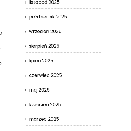
listopad 2025
październik 2025
wrzesień 2025
o
sierpień 2025
o
lipiec 2025
o
czerwiec 2025
maj 2025
kwiecień 2025
marzec 2025