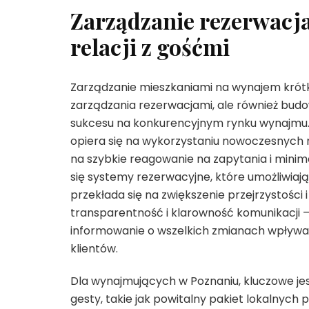
Zarządzanie rezerwacj
relacji z gośćmi
Zarządzanie mieszkaniami na wynajem krót
zarządzania rezerwacjami, ale również budo
sukcesu na konkurencyjnym rynku wynajmu.
opiera się na wykorzystaniu nowoczesnych n
na szybkie reagowanie na zapytania i minim
się systemy rezerwacyjne, które umożliwiaj
przekłada się na zwiększenie przejrzystośc
transparentność i klarowność komunikacji –
informowanie o wszelkich zmianach wpływa 
klientów.
Dla wynajmujących w Poznaniu, kluczowe je
gesty, takie jak powitalny pakiet lokalnyc