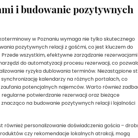
ami i budowanie pozytywnych
koterminowy w Poznaniu wymaga nie tylko skutecznego
wania pozytywnych relacji z gośćmi, co jest kluczem do
 Przede wszystkim, efektywne zarządzanie rezerwacjami
arzędzi do automatyzacji procesu rezerwacji, co pozwal
alizowanie ryzyka dublowania terminów. Niezastąpione st
ą synchronizację kalendarzy na różnych portalach, co
i i zaufania potencjalnych najemców. Warto również zadba
 regularne potwierdzanie rezerwacji oraz bieżące
znacząco na budowanie pozytywnych relacji i lojalności
st również personalizowanie doświadczenia gościa – dro
h produktów czy rekomendacje lokalnych atrakcji, mogą