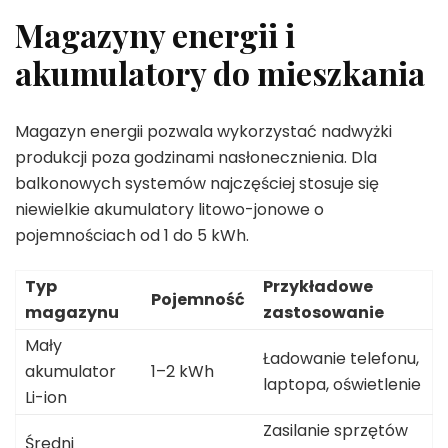
Magazyny energii i
akumulatory do mieszkania
Magazyn energii pozwala wykorzystać nadwyżki
produkcji poza godzinami nasłonecznienia. Dla
balkonowych systemów najczęściej stosuje się
niewielkie akumulatory litowo-jonowe o
pojemnościach od 1 do 5 kWh.
Typ
Przykładowe
Pojemność
magazynu
zastosowanie
Mały
Ładowanie telefonu,
akumulator
1–2 kWh
laptopa, oświetlenie
Li-ion
Zasilanie sprzętów
Średni