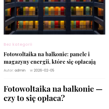
Bez kategorii
Fotowoltaika na balkonie: panele i
magazyny energii, które się opłacają
Autor:
admin
w
2026-02-05
Fotowoltaika na balkonie —
czy to się opłaca?