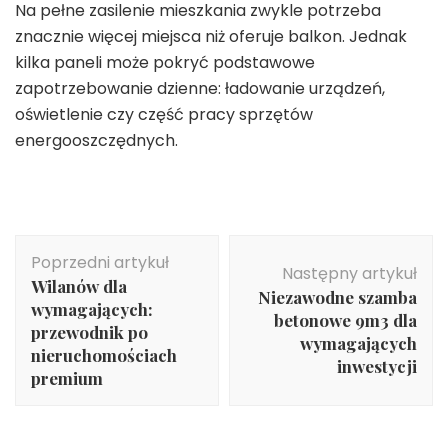
Na pełne zasilenie mieszkania zwykle potrzeba
znacznie więcej miejsca niż oferuje balkon. Jednak
kilka paneli może pokryć podstawowe
zapotrzebowanie dzienne: ładowanie urządzeń,
oświetlenie czy część pracy sprzętów
energooszczędnych.
Nawigacja
Poprzedni artykuł
wpisu
Następny artykuł
Wilanów dla
Niezawodne szamba
wymagających:
betonowe 9m3 dla
przewodnik po
wymagających
nieruchomościach
inwestycji
premium