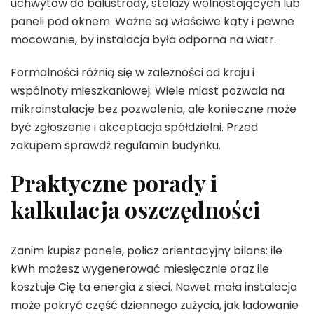
uchwytów do balustrady, stelaży wolnostojących lub
paneli pod oknem. Ważne są właściwe kąty i pewne
mocowanie, by instalacja była odporna na wiatr.
Formalności różnią się w zależności od kraju i
wspólnoty mieszkaniowej. Wiele miast pozwala na
mikroinstalacje bez pozwolenia, ale konieczne może
być zgłoszenie i akceptacja spółdzielni. Przed
zakupem sprawdź regulamin budynku.
Praktyczne porady i
kalkulacja oszczędności
Zanim kupisz panele, policz orientacyjny bilans: ile
kWh możesz wygenerować miesięcznie oraz ile
kosztuje Cię ta energia z sieci. Nawet mała instalacja
może pokryć część dziennego zużycia, jak ładowanie