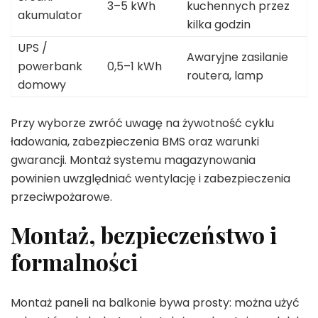
3–5 kWh
kuchennych przez
akumulator
kilka godzin
UPS /
Awaryjne zasilanie
powerbank
0,5–1 kWh
routera, lamp
domowy
Przy wyborze zwróć uwagę na żywotność cyklu
ładowania, zabezpieczenia BMS oraz warunki
gwarancji. Montaż systemu magazynowania
powinien uwzględniać wentylację i zabezpieczenia
przeciwpożarowe.
Montaż, bezpieczeństwo i
formalności
Montaż paneli na balkonie bywa prosty: można użyć