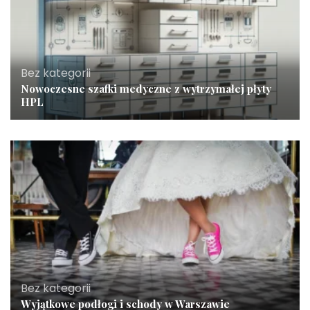
Bez kategorii
Nowoczesne szafki medyczne z wytrzymałej płyty
HPL
Bez kategorii
Wyjątkowe podłogi i schody w Warszawie