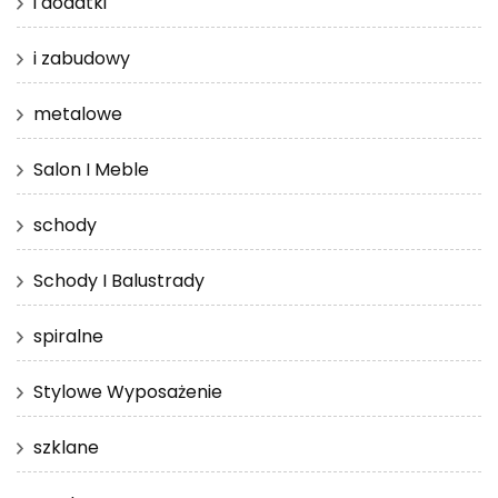
i dodatki
i zabudowy
metalowe
Salon I Meble
schody
Schody I Balustrady
spiralne
Stylowe Wyposażenie
szklane