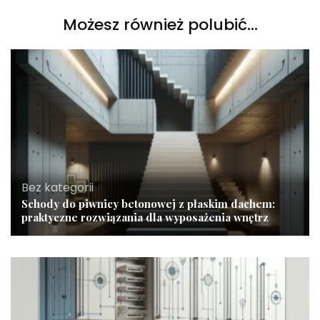
Możesz również polubić…
Bez kategorii
Schody do piwnicy betonowej z płaskim dachem:
praktyczne rozwiązania dla wyposażenia wnętrz